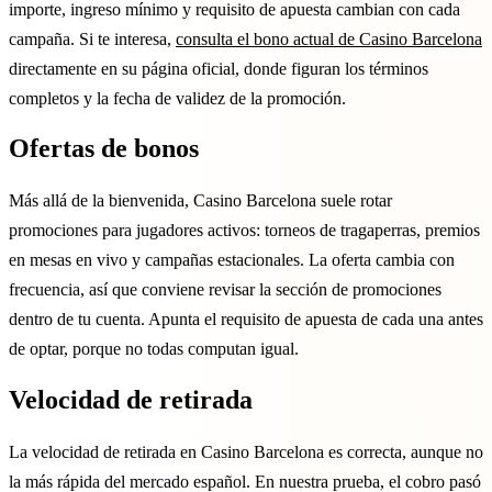
importe, ingreso mínimo y requisito de apuesta cambian con cada
campaña. Si te interesa,
consulta el bono actual de Casino Barcelona
directamente en su página oficial, donde figuran los términos
completos y la fecha de validez de la promoción.
Ofertas de bonos
Más allá de la bienvenida, Casino Barcelona suele rotar
promociones para jugadores activos: torneos de tragaperras, premios
en mesas en vivo y campañas estacionales. La oferta cambia con
frecuencia, así que conviene revisar la sección de promociones
dentro de tu cuenta. Apunta el requisito de apuesta de cada una antes
de optar, porque no todas computan igual.
Velocidad de retirada
La velocidad de retirada en Casino Barcelona es correcta, aunque no
la más rápida del mercado español. En nuestra prueba, el cobro pasó