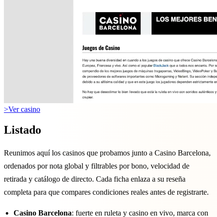
>
Ver casino
Listado
Reunimos aquí los casinos que probamos junto a Casino Barcelona,
ordenados por nota global y filtrables por bono, velocidad de
retirada y catálogo de directo. Cada ficha enlaza a su reseña
completa para que compares condiciones reales antes de registrarte.
Casino Barcelona
: fuerte en ruleta y casino en vivo, marca con