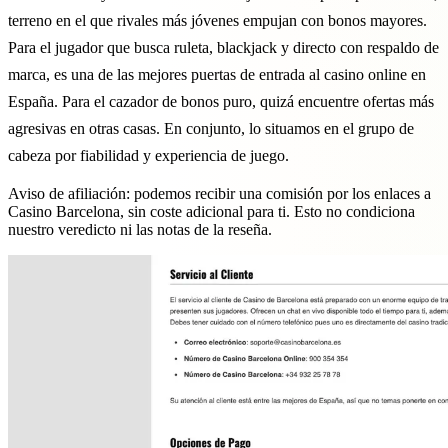
terreno en el que rivales más jóvenes empujan con bonos mayores.
Para el jugador que busca ruleta, blackjack y directo con respaldo de
marca, es una de las mejores puertas de entrada al casino online en
España. Para el cazador de bonos puro, quizá encuentre ofertas más
agresivas en otras casas. En conjunto, lo situamos en el grupo de
cabeza por fiabilidad y experiencia de juego.
Aviso de afiliación: podemos recibir una comisión por los enlaces a
Casino Barcelona, sin coste adicional para ti. Esto no condiciona
nuestro veredicto ni las notas de la reseña.