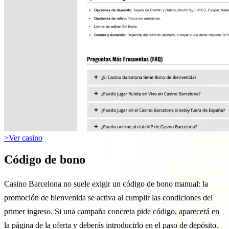
>
Ver casino
Código de bono
Casino Barcelona no suele exigir un código de bono manual: la
promoción de bienvenida se activa al cumplir las condiciones del
primer ingreso. Si una campaña concreta pide código, aparecerá en
la página de la oferta y deberás introducirlo en el paso de depósito.