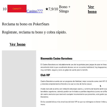
Ver
Bono +
10
★
7,9/10
Casino777
Slingo
bono
Reclama tu bono en PokerStars
Regístrate, reclama tu bono y cobra rápido.
Ver bono