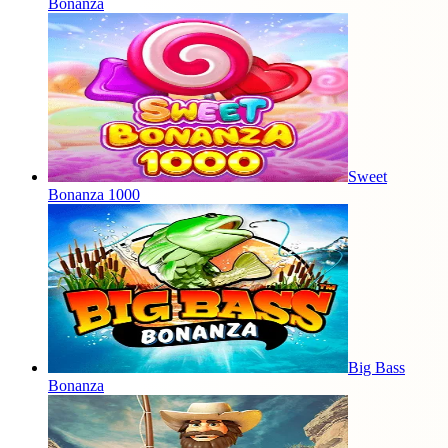
Bonanza
Sweet
Bonanza 1000
Big Bass
Bonanza