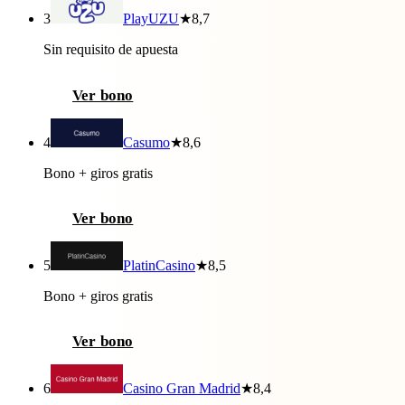
3
PlayUZU
★
8,7
Sin requisito de apuesta
Ver bono
4
Casumo
★
8,6
Bono + giros gratis
Ver bono
5
PlatinCasino
★
8,5
Bono + giros gratis
Ver bono
6
Casino Gran Madrid
★
8,4