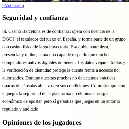
>
Ver casino
Seguridad y confianza
Sí, Casino Barcelona es de confianza: opera con licencia de la
DGOJ, el regulador del juego en España, y forma parte de un grupo
con casino físico de larga trayectoria. Esa doble naturaleza,
presencial y online, suma una capa de respaldo que muchos
competidores nativos digitales no tienen. Tus datos viajan cifrados y
la verificación de identidad protege la cuenta frente a accesos no
autorizados. Durante nuestras pruebas no detectamos prácticas
opacas ni cláusulas abusivas en sus condiciones. Como siempre con
el juego, la seguridad de la plataforma no elimina el riesgo
económico de apostar, pero sí garantiza que juegas en un entorno
regulado y auditado.
Opiniones de los jugadores