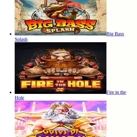
Big Bass
Splash
Fire in the
Hole