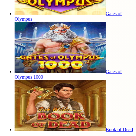
Gates of
Olympus
Gates of
Olympus 1000
Book of Dead