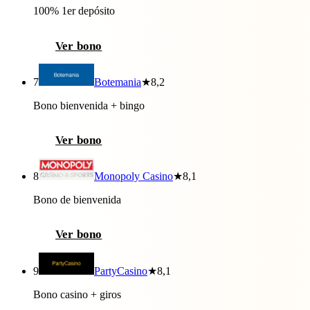
100% 1er depósito
Ver bono
7
Botemania
★
8,2
Bono bienvenida + bingo
Ver bono
8
Monopoly Casino
★
8,1
Bono de bienvenida
Ver bono
9
PartyCasino
★
8,1
Bono casino + giros