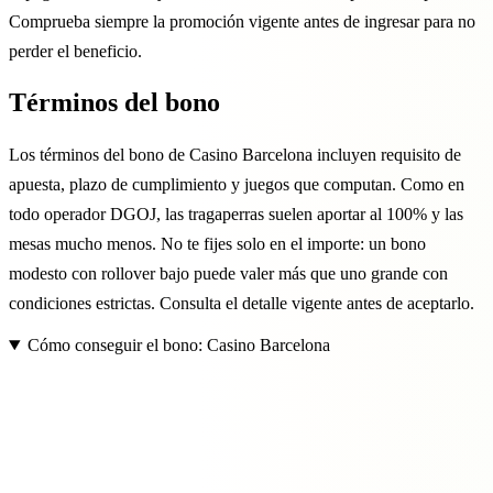
Comprueba siempre la promoción vigente antes de ingresar para no
perder el beneficio.
Términos del bono
Los términos del bono de Casino Barcelona incluyen requisito de
apuesta, plazo de cumplimiento y juegos que computan. Como en
todo operador DGOJ, las tragaperras suelen aportar al 100% y las
mesas mucho menos. No te fijes solo en el importe: un bono
modesto con rollover bajo puede valer más que uno grande con
condiciones estrictas. Consulta el detalle vigente antes de aceptarlo.
Cómo conseguir el bono: Casino Barcelona