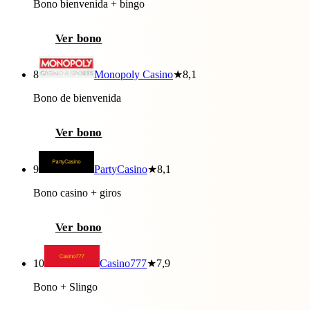
Bono bienvenida + bingo
Ver bono
8
Monopoly Casino
★
8,1
Bono de bienvenida
Ver bono
9
PartyCasino
★
8,1
Bono casino + giros
Ver bono
10
Casino777
★
7,9
Bono + Slingo