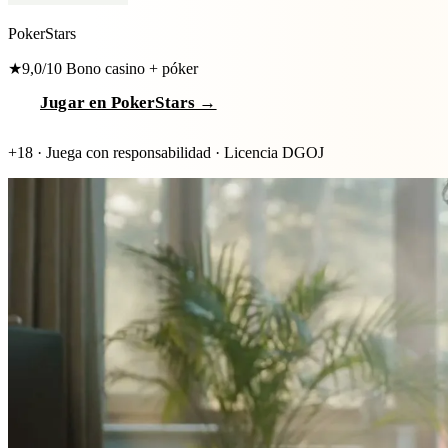
PokerStars
★
9,0
/10
Bono casino + póker
Jugar en PokerStars →
+18 · Juega con responsabilidad · Licencia DGOJ