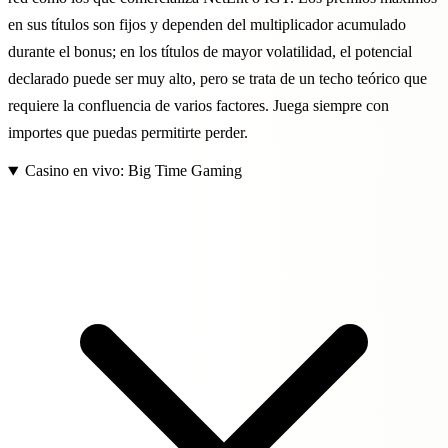
en sus títulos son fijos y dependen del multiplicador acumulado
durante el bonus; en los títulos de mayor volatilidad, el potencial
declarado puede ser muy alto, pero se trata de un techo teórico que
requiere la confluencia de varios factores. Juega siempre con
importes que puedas permitirte perder.
Casino en vivo: Big Time Gaming