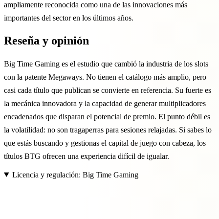
ampliamente reconocida como una de las innovaciones más
importantes del sector en los últimos años.
Reseña y opinión
Big Time Gaming es el estudio que cambió la industria de los slots
con la patente Megaways. No tienen el catálogo más amplio, pero
casi cada título que publican se convierte en referencia. Su fuerte es
la mecánica innovadora y la capacidad de generar multiplicadores
encadenados que disparan el potencial de premio. El punto débil es
la volatilidad: no son tragaperras para sesiones relajadas. Si sabes lo
que estás buscando y gestionas el capital de juego con cabeza, los
títulos BTG ofrecen una experiencia difícil de igualar.
Licencia y regulación: Big Time Gaming