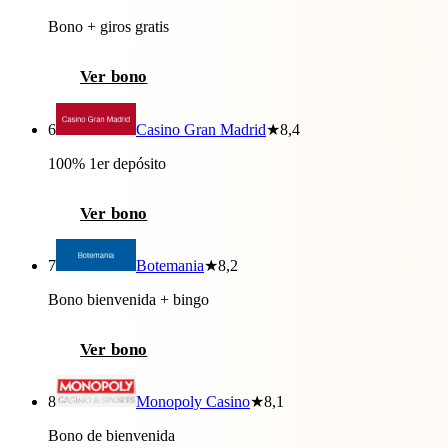
Bono + giros gratis
Ver bono
6
Casino Gran Madrid
★
8,4
100% 1er depósito
Ver bono
7
Botemania
★
8,2
Bono bienvenida + bingo
Ver bono
8
Monopoly Casino
★
8,1
Bono de bienvenida