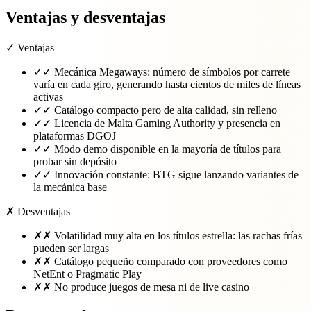
Ventajas y desventajas
✓
Ventajas
✓
✓ Mecánica Megaways: número de símbolos por carrete
varía en cada giro, generando hasta cientos de miles de líneas
activas
✓
✓ Catálogo compacto pero de alta calidad, sin relleno
✓
✓ Licencia de Malta Gaming Authority y presencia en
plataformas DGOJ
✓
✓ Modo demo disponible en la mayoría de títulos para
probar sin depósito
✓
✓ Innovación constante: BTG sigue lanzando variantes de
la mecánica base
✗
Desventajas
✗
✗ Volatilidad muy alta en los títulos estrella: las rachas frías
pueden ser largas
✗
✗ Catálogo pequeño comparado con proveedores como
NetEnt o Pragmatic Play
✗
✗ No produce juegos de mesa ni de live casino