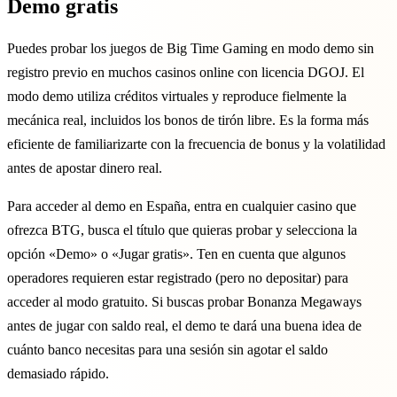
Demo gratis
Puedes probar los juegos de Big Time Gaming en modo demo sin
registro previo en muchos casinos online con licencia DGOJ. El
modo demo utiliza créditos virtuales y reproduce fielmente la
mecánica real, incluidos los bonos de tirón libre. Es la forma más
eficiente de familiarizarte con la frecuencia de bonus y la volatilidad
antes de apostar dinero real.
Para acceder al demo en España, entra en cualquier casino que
ofrezca BTG, busca el título que quieras probar y selecciona la
opción «Demo» o «Jugar gratis». Ten en cuenta que algunos
operadores requieren estar registrado (pero no depositar) para
acceder al modo gratuito. Si buscas probar Bonanza Megaways
antes de jugar con saldo real, el demo te dará una buena idea de
cuánto banco necesitas para una sesión sin agotar el saldo
demasiado rápido.