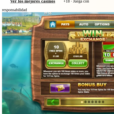
Ver los mejores casinos
+18 · Juega con
responsabilidad