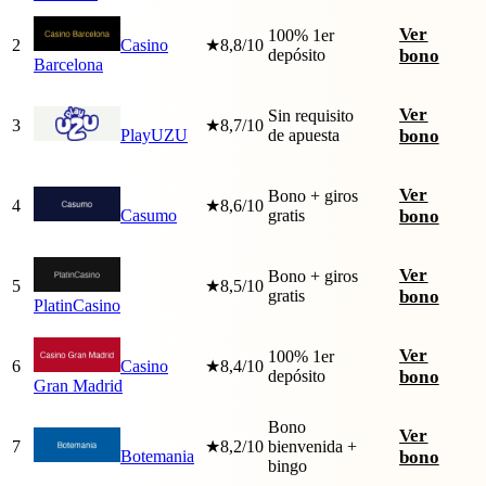
Ver
100% 1er
2
Casino
★
8,8/10
depósito
bono
Barcelona
Ver
Sin requisito
3
★
8,7/10
PlayUZU
de apuesta
bono
Ver
Bono + giros
4
★
8,6/10
Casumo
gratis
bono
Ver
Bono + giros
5
★
8,5/10
gratis
bono
PlatinCasino
Ver
100% 1er
6
Casino
★
8,4/10
depósito
bono
Gran Madrid
Bono
Ver
7
★
8,2/10
bienvenida +
Botemania
bono
bingo