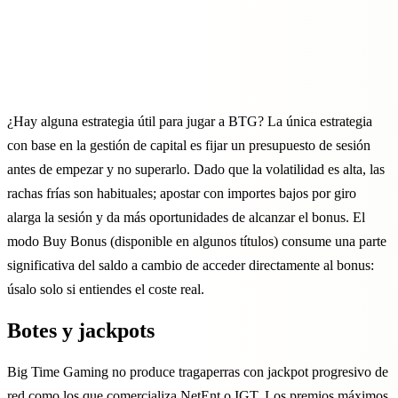
¿Hay alguna estrategia útil para jugar a BTG? La única estrategia
con base en la gestión de capital es fijar un presupuesto de sesión
antes de empezar y no superarlo. Dado que la volatilidad es alta, las
rachas frías son habituales; apostar con importes bajos por giro
alarga la sesión y da más oportunidades de alcanzar el bonus. El
modo Buy Bonus (disponible en algunos títulos) consume una parte
significativa del saldo a cambio de acceder directamente al bonus:
úsalo solo si entiendes el coste real.
Botes y jackpots
Big Time Gaming no produce tragaperras con jackpot progresivo de
red como los que comercializa NetEnt o IGT. Los premios máximos