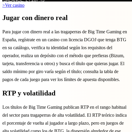
>
Ver casino
Jugar con dinero real
Para jugar con dinero real a las tragaperras de Big Time Gaming en
España, regístrate en un casino con licencia DGOJ que tenga BTG
en su catálogo, verifica tu identidad según los requisitos del
operador, realiza un depósito con el método que prefieras (Bizum,
tarjeta, transferencia u otros) y busca el título que quieras jugar. El
saldo mínimo por giro varía según el título; consulta la tabla de
pagos de cada juego para ver los límites de apuesta disponibles.
RTP y volatilidad
Los títulos de Big Time Gaming publican RTP en el rango habitual
del sector para tragaperras de alta volatilidad. El RTP teórico indica
el porcentaje de vuelta al jugador a largo plazo, pero en juegos de
alta volatilidad como los de BTG, la dispersión alrededor de ese