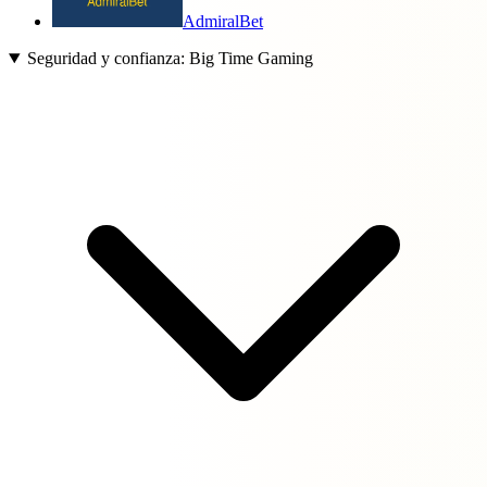
AdmiralBet
Seguridad y confianza: Big Time Gaming