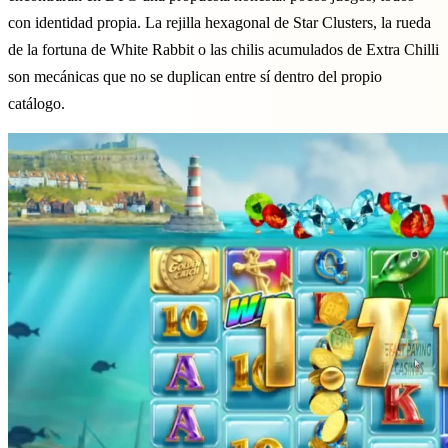
con identidad propia. La rejilla hexagonal de Star Clusters, la rueda
de la fortuna de White Rabbit o las chilis acumulados de Extra Chilli
son mecánicas que no se duplican entre sí dentro del propio
catálogo.