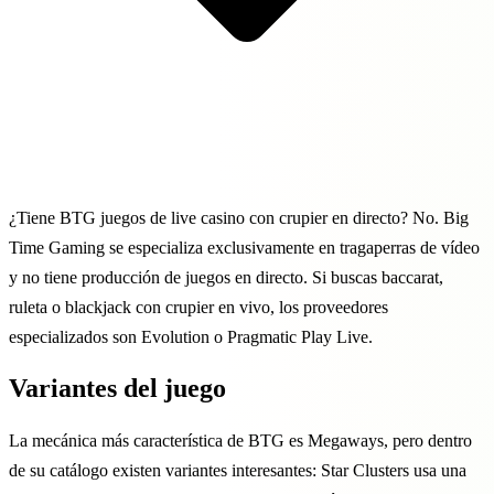
¿Tiene BTG juegos de live casino con crupier en directo? No. Big
Time Gaming se especializa exclusivamente en tragaperras de vídeo
y no tiene producción de juegos en directo. Si buscas baccarat,
ruleta o blackjack con crupier en vivo, los proveedores
especializados son Evolution o Pragmatic Play Live.
Variantes del juego
La mecánica más característica de BTG es Megaways, pero dentro
de su catálogo existen variantes interesantes: Star Clusters usa una