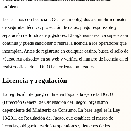
problema.
Los casinos con licencia DGOJ están obligados a cumplir requisitos
de seguridad técnica, protección de datos, juego responsable y
separación de fondos de jugadores. El organismo realiza supervisión
continua y puede sancionar o retirar la licencia a los operadores que
incumplan. Antes de registrarte en cualquier casino, busca el sello de
«Juego Autorizado» en su web y verifica el número de licencia en el
registro oficial de la DGOJ en ordenacionjuego.es.
Licencia y regulación
La regulación del juego online en España la ejerce la DGOJ
(Dirección General de Ordenación del Juego), organismo
dependiente del Ministerio de Consumo. La base legal es la Ley
13/2011 de Regulación del Juego, que establece el marco de
licencias, obligaciones de los operadores y derechos de los