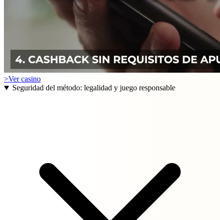
>
Ver casino
Seguridad del método: legalidad y juego responsable