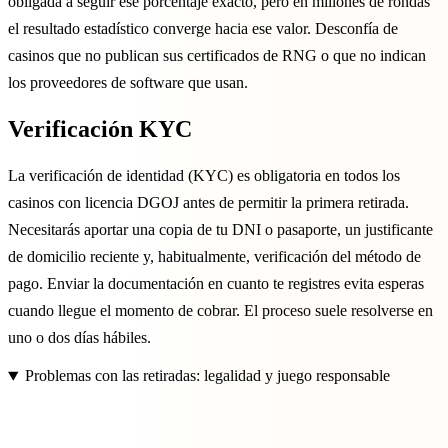
obligada a seguir ese porcentaje exacto, pero en millones de rondas
el resultado estadístico converge hacia ese valor. Desconfía de
casinos que no publican sus certificados de RNG o que no indican
los proveedores de software que usan.
Verificación KYC
La verificación de identidad (KYC) es obligatoria en todos los
casinos con licencia DGOJ antes de permitir la primera retirada.
Necesitarás aportar una copia de tu DNI o pasaporte, un justificante
de domicilio reciente y, habitualmente, verificación del método de
pago. Enviar la documentación en cuanto te registres evita esperas
cuando llegue el momento de cobrar. El proceso suele resolverse en
uno o dos días hábiles.
Problemas con las retiradas: legalidad y juego responsable