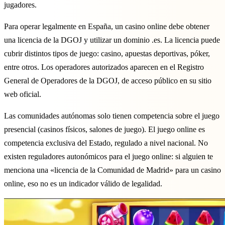
jugadores.
Para operar legalmente en España, un casino online debe obtener
una licencia de la DGOJ y utilizar un dominio .es. La licencia puede
cubrir distintos tipos de juego: casino, apuestas deportivas, póker,
entre otros. Los operadores autorizados aparecen en el Registro
General de Operadores de la DGOJ, de acceso público en su sitio
web oficial.
Las comunidades autónomas solo tienen competencia sobre el juego
presencial (casinos físicos, salones de juego). El juego online es
competencia exclusiva del Estado, regulado a nivel nacional. No
existen reguladores autonómicos para el juego online: si alguien te
menciona una «licencia de la Comunidad de Madrid» para un casino
online, eso no es un indicador válido de legalidad.