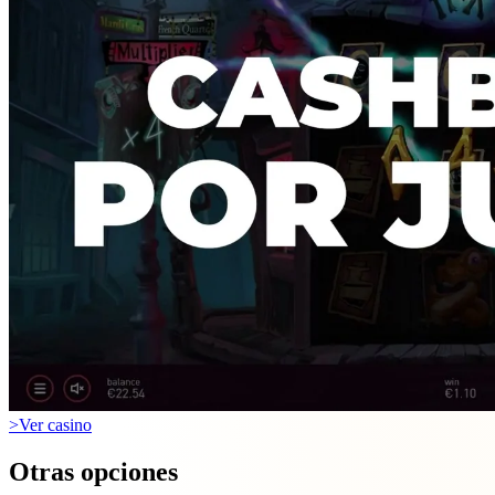
>
Ver casino
Otras opciones