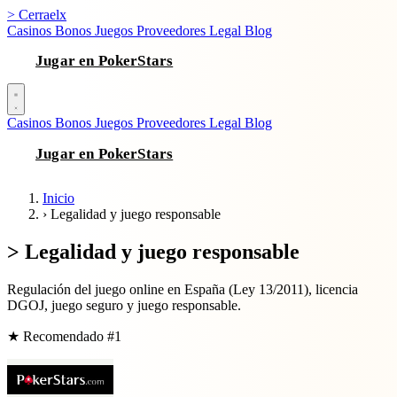
>
Cerraelx
Casinos
Bonos
Juegos
Proveedores
Legal
Blog
Jugar en PokerStars
Casinos
Bonos
Juegos
Proveedores
Legal
Blog
Jugar en PokerStars
Inicio
›
Legalidad y juego responsable
Legalidad y juego responsable
Regulación del juego online en España (Ley 13/2011), licencia
DGOJ, juego seguro y juego responsable.
★
Recomendado #1