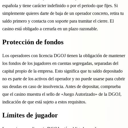
española y tiene carácter indefinido o por el periodo que fijes. Si
simplemente quieres darte de baja de un operador concreto, retira tu
saldo primero y contacta con soporte para tramitar el cierre. El
casino está obligado a cerrarla en un plazo razonable.
Protección de fondos
Los operadores con licencia DGOJ tienen la obligación de mantener
los fondos de los jugadores en cuentas segregadas, separadas del
capital propio de la empresa. Esto significa que tu saldo depositado
no es parte de los activos del operador y no puede usarse para cubrir
sus deudas en caso de insolvencia. Antes de depositar, comprueba
que el casino muestra el sello de «Juego Autorizado» de la DGOJ,
indicación de que está sujeto a estos requisitos.
Límites de jugador