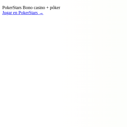
PokerStars
Bono casino + póker
Jugar en PokerStars →