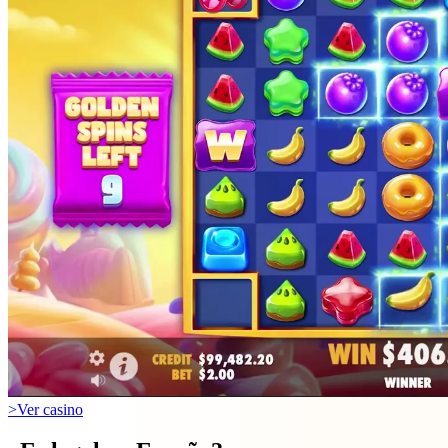
>
Ver casino