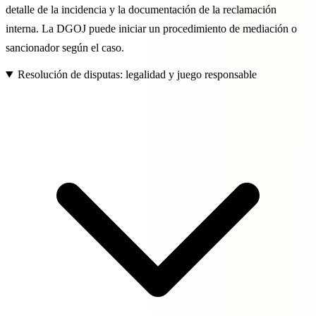
detalle de la incidencia y la documentación de la reclamación
interna. La DGOJ puede iniciar un procedimiento de mediación o
sancionador según el caso.
Resolución de disputas: legalidad y juego responsable