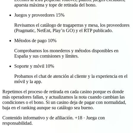
apuesta máxima y tope de retirada del bono.
Juegos y proveedores
15%
Revisamos el catálogo de tragaperras y mesa, los proveedores
(Pragmatic, NetEnt, Play’n GO) y el RTP publicado.
Métodos de pago
10%
Comprobamos los monederos y métodos disponibles en
España y sus comisiones y límites.
Soporte y móvil
10%
Probamos el chat de atención al cliente y la experiencia en el
móvil y la app.
Repetimos el proceso de retirada en cada casino porque es donde
más operadores fallan, y actualizamos la nota cuando cambian las
condiciones o el bono. Si un casino deja de pagar con normalidad,
baja en el ranking aunque su catálogo sea bueno.
Contenido informativo y de afiliación. +18 · Juega con
responsabilidad.