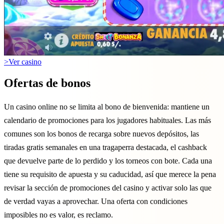
>
Ver casino
Ofertas de bonos
Un casino online no se limita al bono de bienvenida: mantiene un
calendario de promociones para los jugadores habituales. Las más
comunes son los bonos de recarga sobre nuevos depósitos, las
tiradas gratis semanales en una tragaperra destacada, el cashback
que devuelve parte de lo perdido y los torneos con bote. Cada una
tiene su requisito de apuesta y su caducidad, así que merece la pena
revisar la sección de promociones del casino y activar solo las que
de verdad vayas a aprovechar. Una oferta con condiciones
imposibles no es valor, es reclamo.