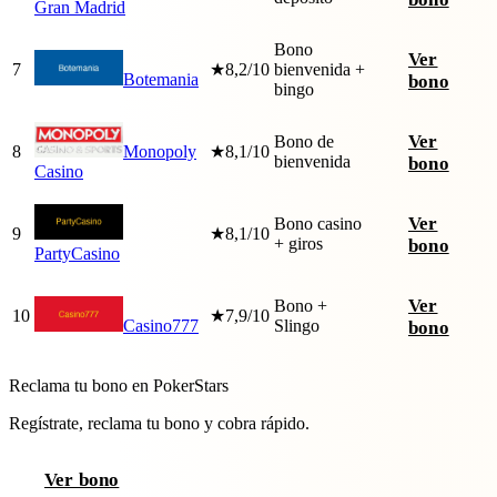
Gran Madrid
Bono
Ver
7
★
8,2/10
bienvenida +
Botemania
bono
bingo
Ver
Bono de
8
Monopoly
★
8,1/10
bienvenida
bono
Casino
Ver
Bono casino
9
★
8,1/10
+ giros
bono
PartyCasino
Ver
Bono +
10
★
7,9/10
Casino777
Slingo
bono
Reclama tu bono en PokerStars
Regístrate, reclama tu bono y cobra rápido.
Ver bono