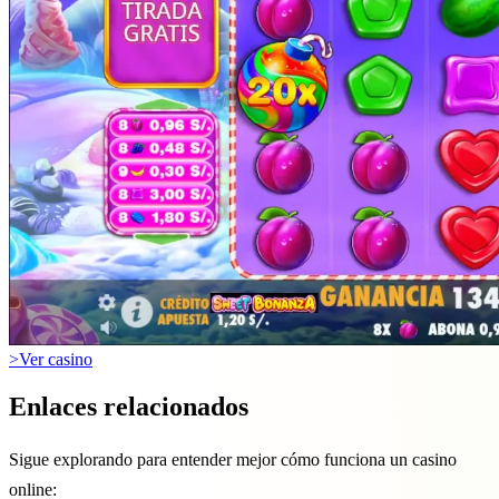
>
Ver casino
Enlaces relacionados
Sigue explorando para entender mejor cómo funciona un casino
online: