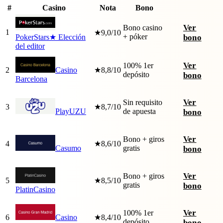
#
Casino
Nota
Bono
Ver
Bono casino
1
★
9,0/10
+ póker
bono
PokerStars
★ Elección
del editor
Ver
100% 1er
2
Casino
★
8,8/10
depósito
bono
Barcelona
Ver
Sin requisito
3
★
8,7/10
PlayUZU
de apuesta
bono
Ver
Bono + giros
4
★
8,6/10
Casumo
gratis
bono
Ver
Bono + giros
5
★
8,5/10
gratis
bono
PlatinCasino
Ver
100% 1er
6
Casino
★
8,4/10
depósito
bono