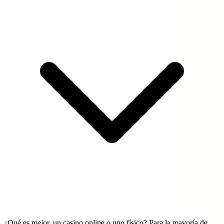
¿Qué es mejor, un casino online o uno físico? Para la mayoría de