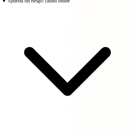
Apuesta sin riesgo: casino online