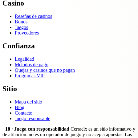
Casino
Reseñas de casinos
Bonos
Juegos
Proveedores
Confianza
Legalidad
Métodos de pago
Quejas y casinos que no pagan
Programas VIP
Sitio
Mapa del sitio
Blog
Contacto
Juego responsable
+18 · Juega con responsabilidad
Cerraelx es un sitio informativo y
de afiliación: no es un operador de juego y no acepta apuestas. Las