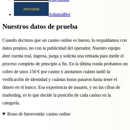
AdmiralBet
Nuestros datos de prueba
Cuando decimos que un casino online es bueno, lo respaldamos con
datos propios, no con la publicidad del operador. Nuestro equipo
abre cuenta real, ingresa, juega y solicita una retirada para medir el
proceso completo de principio a fin. En la última ronda probamos un
cobro de unos 150 € por casino y anotamos cuánto tardó la
verificación de identidad y cuántas horas pasaron hasta tener el
dinero en el banco. Esa experiencia de usuario, y no las cifras de
marketing, es lo que decide la posición de cada casino en la
categoría.
Bono de bienvenida: casino online