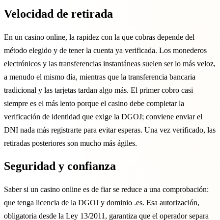
Velocidad de retirada
En un casino online, la rapidez con la que cobras depende del
método elegido y de tener la cuenta ya verificada. Los monederos
electrónicos y las transferencias instantáneas suelen ser lo más veloz,
a menudo el mismo día, mientras que la transferencia bancaria
tradicional y las tarjetas tardan algo más. El primer cobro casi
siempre es el más lento porque el casino debe completar la
verificación de identidad que exige la DGOJ; conviene enviar el
DNI nada más registrarte para evitar esperas. Una vez verificado, las
retiradas posteriores son mucho más ágiles.
Seguridad y confianza
Saber si un casino online es de fiar se reduce a una comprobación:
que tenga licencia de la DGOJ y dominio .es. Esa autorización,
obligatoria desde la Ley 13/2011, garantiza que el operador separa