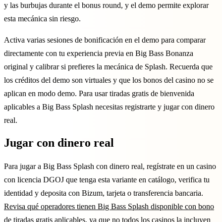
y las burbujas durante el bonus round, y el demo permite explorar
esta mecánica sin riesgo.
Activa varias sesiones de bonificación en el demo para comparar
directamente con tu experiencia previa en Big Bass Bonanza
original y calibrar si prefieres la mecánica de Splash. Recuerda que
los créditos del demo son virtuales y que los bonos del casino no se
aplican en modo demo. Para usar tiradas gratis de bienvenida
aplicables a Big Bass Splash necesitas registrarte y jugar con dinero
real.
Jugar con dinero real
Para jugar a Big Bass Splash con dinero real, regístrate en un casino
con licencia DGOJ que tenga esta variante en catálogo, verifica tu
identidad y deposita con Bizum, tarjeta o transferencia bancaria.
Revisa qué operadores tienen Big Bass Splash disponible con bono
de tiradas gratis aplicables
, ya que no todos los casinos la incluyen