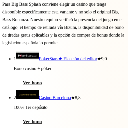
Para Big Bass Splash conviene elegir un casino que tenga
disponible específicamente esta variante y no solo el original Big
Bass Bonanza. Nuestro equipo verificó la presencia del juego en el
catálogo, el tiempo de retirada vía Bizum, la disponibilidad de bono
de tiradas gratis aplicables y la opción de compra de bonus donde la
legislación española lo permite.
1
PokerStars
★ Elección del editor
★
9,0
Bono casino + póker
Ver bono
2
Casino Barcelona
★
8,8
100% 1er depósito
Ver bono