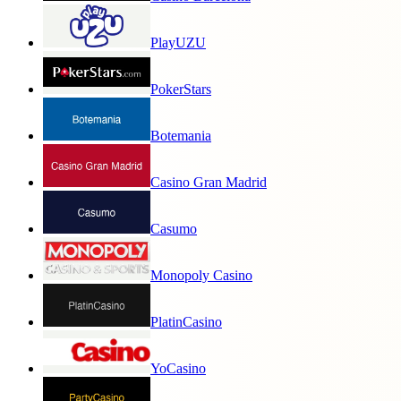
PlayUZU
PokerStars
Botemania
Casino Gran Madrid
Casumo
Monopoly Casino
PlatinCasino
YoCasino