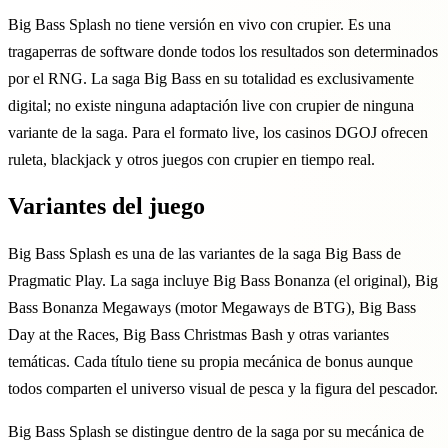
Big Bass Splash no tiene versión en vivo con crupier. Es una
tragaperras de software donde todos los resultados son determinados
por el RNG. La saga Big Bass en su totalidad es exclusivamente
digital; no existe ninguna adaptación live con crupier de ninguna
variante de la saga. Para el formato live, los casinos DGOJ ofrecen
ruleta, blackjack y otros juegos con crupier en tiempo real.
Variantes del juego
Big Bass Splash es una de las variantes de la saga Big Bass de
Pragmatic Play. La saga incluye Big Bass Bonanza (el original), Big
Bass Bonanza Megaways (motor Megaways de BTG), Big Bass
Day at the Races, Big Bass Christmas Bash y otras variantes
temáticas. Cada título tiene su propia mecánica de bonus aunque
todos comparten el universo visual de pesca y la figura del pescador.
Big Bass Splash se distingue dentro de la saga por su mecánica de