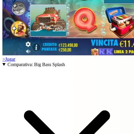
>
Jugar
Comparativa: Big Bass Splash