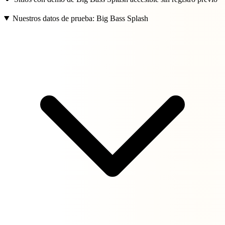
Nuestros datos de prueba: Big Bass Splash