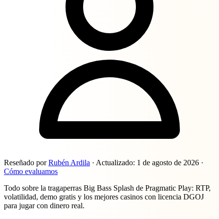
Reseñado por
Rubén Ardila
·
Actualizado:
1 de agosto de 2026
·
Cómo evaluamos
Todo sobre la tragaperras Big Bass Splash de Pragmatic Play: RTP,
volatilidad, demo gratis y los mejores casinos con licencia DGOJ
para jugar con dinero real.