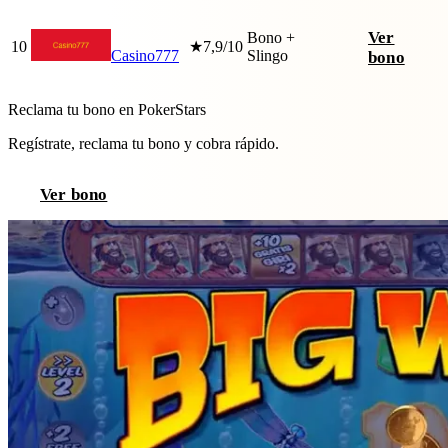
Ver
Bono +
10
★
7,9/10
Casino777
Slingo
bono
Reclama tu bono en PokerStars
Regístrate, reclama tu bono y cobra rápido.
Ver bono