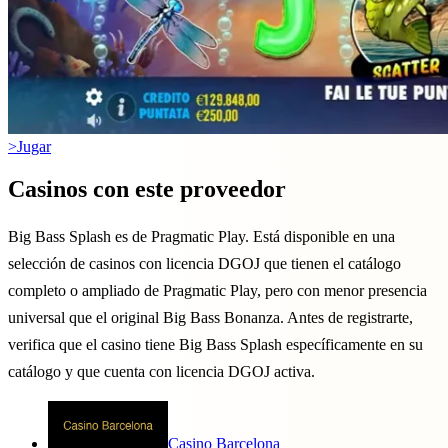
>
Jugar
Casinos con este proveedor
Big Bass Splash es de Pragmatic Play. Está disponible en una
selección de casinos con licencia DGOJ que tienen el catálogo
completo o ampliado de Pragmatic Play, pero con menor presencia
universal que el original Big Bass Bonanza. Antes de registrarte,
verifica que el casino tiene Big Bass Splash específicamente en su
catálogo y que cuenta con licencia DGOJ activa.
Casino Barcelona