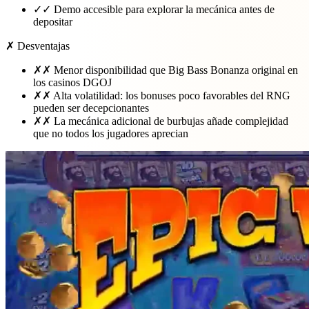
✓
✓ Demo accesible para explorar la mecánica antes de
depositar
✗
Desventajas
✗
✗ Menor disponibilidad que Big Bass Bonanza original en
los casinos DGOJ
✗
✗ Alta volatilidad: los bonuses poco favorables del RNG
pueden ser decepcionantes
✗
✗ La mecánica adicional de burbujas añade complejidad
que no todos los jugadores aprecian