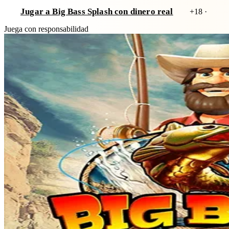
Jugar a Big Bass Splash con dinero real
+18 ·
Juega con responsabilidad