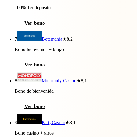
100% 1er depósito
Ver bono
7
Botemania
★
8,2
Bono bienvenida + bingo
Ver bono
8
Monopoly Casino
★
8,1
Bono de bienvenida
Ver bono
9
PartyCasino
★
8,1
Bono casino + giros