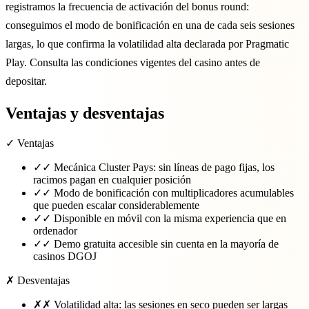
registramos la frecuencia de activación del bonus round:
conseguimos el modo de bonificación en una de cada seis sesiones
largas, lo que confirma la volatilidad alta declarada por Pragmatic
Play. Consulta las condiciones vigentes del casino antes de
depositar.
Ventajas y desventajas
✓
Ventajas
✓
✓ Mecánica Cluster Pays: sin líneas de pago fijas, los
racimos pagan en cualquier posición
✓
✓ Modo de bonificación con multiplicadores acumulables
que pueden escalar considerablemente
✓
✓ Disponible en móvil con la misma experiencia que en
ordenador
✓
✓ Demo gratuita accesible sin cuenta en la mayoría de
casinos DGOJ
✗
Desventajas
✗
✗ Volatilidad alta: las sesiones en seco pueden ser largas