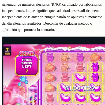
generador de números aleatorios (RNG) certificado por laboratorios
independientes, lo que significa que cada tirada es estadísticamente
independiente de la anterior. Ningún patrón de apuestas ni momento
del día altera los resultados. Desconfía de cualquier método o
aplicación que prometa lo contrario.