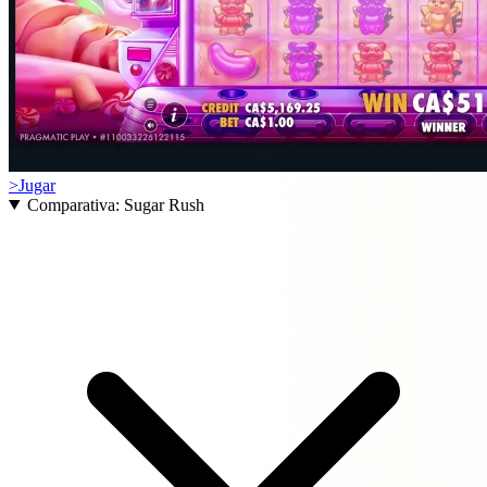
>
Jugar
Comparativa: Sugar Rush