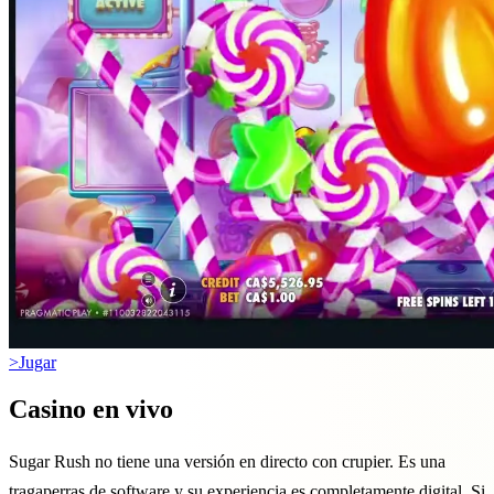
>
Jugar
Casino en vivo
Sugar Rush no tiene una versión en directo con crupier. Es una
tragaperras de software y su experiencia es completamente digital. Si