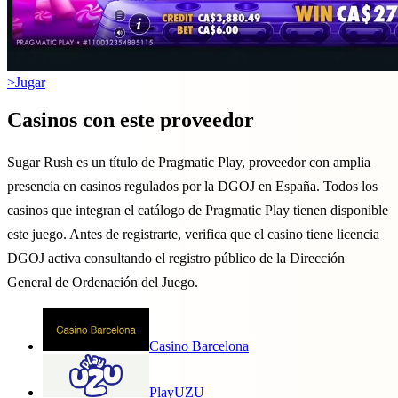
>
Jugar
Casinos con este proveedor
Sugar Rush es un título de Pragmatic Play, proveedor con amplia
presencia en casinos regulados por la DGOJ en España. Todos los
casinos que integran el catálogo de Pragmatic Play tienen disponible
este juego. Antes de registrarte, verifica que el casino tiene licencia
DGOJ activa consultando el registro público de la Dirección
General de Ordenación del Juego.
Casino Barcelona
PlayUZU