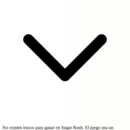
No existen trucos para ganar en Sugar Rush. El juego usa un