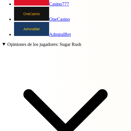
Casino777
OneCasino
AdmiralBet
Opiniones de los jugadores: Sugar Rush