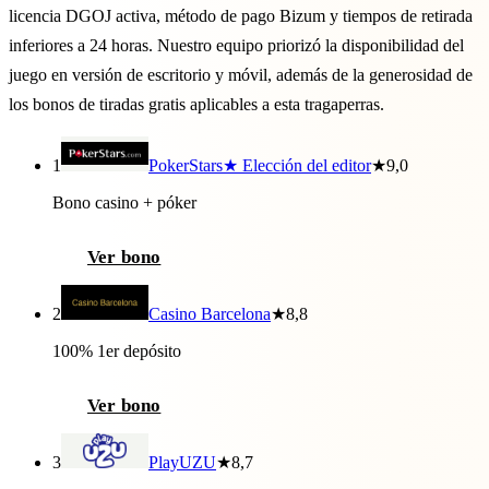
licencia DGOJ activa, método de pago Bizum y tiempos de retirada
inferiores a 24 horas. Nuestro equipo priorizó la disponibilidad del
juego en versión de escritorio y móvil, además de la generosidad de
los bonos de tiradas gratis aplicables a esta tragaperras.
1
PokerStars
★ Elección del editor
★
9,0
Bono casino + póker
Ver bono
2
Casino Barcelona
★
8,8
100% 1er depósito
Ver bono
3
PlayUZU
★
8,7