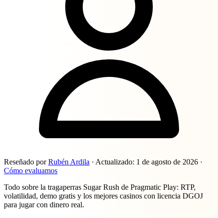
Reseñado por
Rubén Ardila
·
Actualizado:
1 de agosto de 2026
·
Cómo evaluamos
Todo sobre la tragaperras Sugar Rush de Pragmatic Play: RTP,
volatilidad, demo gratis y los mejores casinos con licencia DGOJ
para jugar con dinero real.