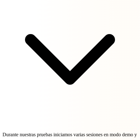
Durante nuestras pruebas iniciamos varias sesiones en modo demo y