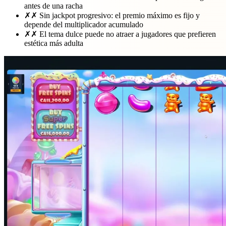
antes de una racha
✗
✗ Sin jackpot progresivo: el premio máximo es fijo y
depende del multiplicador acumulado
✗
✗ El tema dulce puede no atraer a jugadores que prefieren
estética más adulta