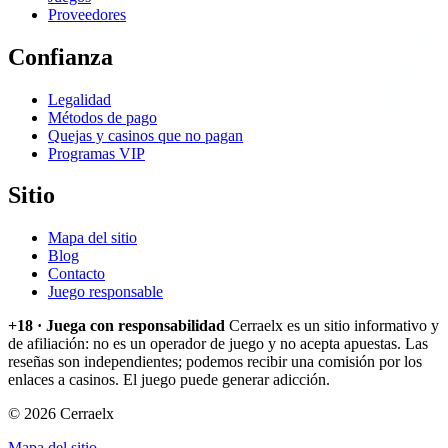
Proveedores
Confianza
Legalidad
Métodos de pago
Quejas y casinos que no pagan
Programas VIP
Sitio
Mapa del sitio
Blog
Contacto
Juego responsable
+18 · Juega con responsabilidad
Cerraelx es un sitio informativo y
de afiliación: no es un operador de juego y no acepta apuestas. Las
reseñas son independientes; podemos recibir una comisión por los
enlaces a casinos. El juego puede generar adicción.
© 2026 Cerraelx
Mapa del sitio