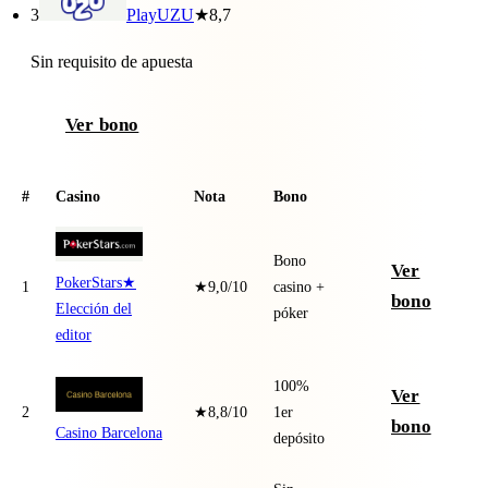
3
PlayUZU
★
8,7
Sin requisito de apuesta
Ver bono
#
Casino
Nota
Bono
Bono
Ver
PokerStars
★
1
★
9,0/10
casino +
bono
Elección del
póker
editor
100%
Ver
2
★
8,8/10
1er
bono
Casino Barcelona
depósito