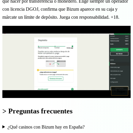
que hacer por transferencia o monedero. Elige siempre un operador
con licencia DGOJ, confirma que Bizum aparece en su caja y
márcate un límite de depósito. Juega con responsabilidad. +18.
Preguntas frecuentes
¿Qué casinos con Bizum hay en España?